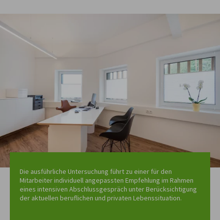
Die ausführliche Untersuchung führt zu einer für den
Mitarbeiter individuell angepassten Empfehlung im Rahmen
eines intensiven Abschlussgespräch unter Berücksichtigung
der aktuellen beruflichen und privaten Lebenssituation.