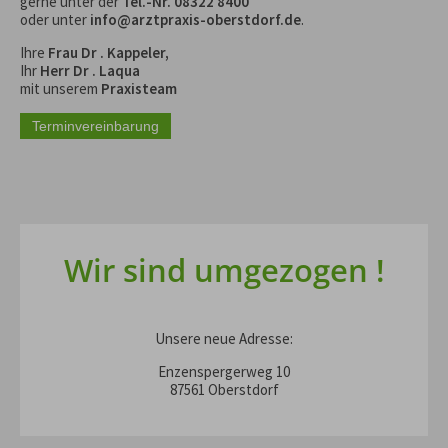
gerne unter der
Tel.-Nr. 08322 8400
oder unter
info@arztpraxis-oberstdorf.de
.
Ihre
Frau Dr . Kappeler,
Ihr
Herr Dr . Laqua
mit unserem
Praxisteam
Wir sind umgezogen !
Unsere neue Adresse:
Enzenspergerweg 10
87561 Oberstdorf