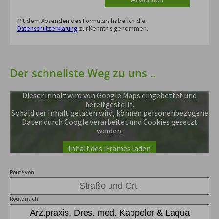
Mit dem Absenden des Formulars habe ich die
Datenschutzerklärung
zur Kenntnis genommen.
Der schnellste Weg zu uns ..
Dieser Inhalt wird von Google Maps eingebettet und
bereitgestellt.
Sobald der Inhalt geladen wird, können personenbezogene
Daten durch Google verarbeitet und Cookies gesetzt
werden.
Inhalt des iFrames laden
Route von
Route nach